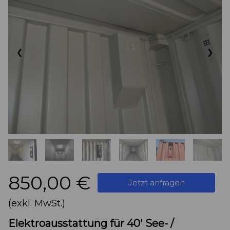
❮
❯
850,00 €
Jetzt anfragen
(exkl. MwSt.)
Elektroausstattung für 40' See- /