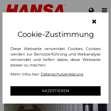
Elektroinstallation für
Cookie-Zustimmung
40'
Diese Webseite verwendet Cookies. Cookies
werden zur Benutzerführung und Webanalyse
verwendet und helfen dabei, diese Webseite
besser zu machen.
Mehr Infos hier:
Datenschutzerklärung
❮
❯
AKZEPTIEREN