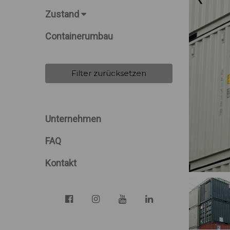
Zustand
Containerumbau
Filter zurücksetzen
Unternehmen
FAQ
Kontakt