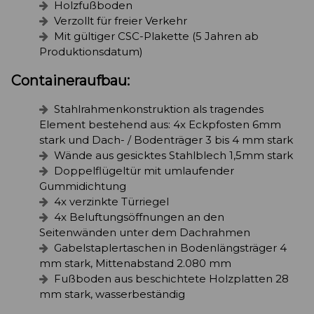
Holzfußboden
Verzollt für freier Verkehr
Mit gültiger CSC-Plakette (5 Jahren ab
Produktionsdatum)
Containeraufbau:
Stahlrahmenkonstruktion als tragendes
Element bestehend aus: 4x Eckpfosten 6mm
stark und Dach- / Bodenträger 3 bis 4 mm stark
Wände aus gesicktes Stahlblech 1,5mm stark
Doppelflügeltür mit umlaufender
Gummidichtung
4x verzinkte Türriegel
4x Beluftungsöffnungen an den
Seitenwänden unter dem Dachrahmen
Gabelstaplertaschen in Bodenlängsträger 4
mm stark, Mittenabstand 2.080 mm
Fußboden aus beschichtete Holzplatten 28
mm stark, wasserbeständig