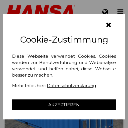
20 Fuß Seecontainer
Cookie-Zustimmung
RAL 5010
Diese Webseite verwendet Cookies. Cookies
werden zur Benutzerführung und Webanalyse
verwendet und helfen dabei, diese Webseite
besser zu machen.
Mehr Infos hier:
Datenschutzerklärung
❮
❯
AKZEPTIEREN