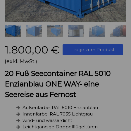
1.800,00 €
Frage zum Produkt
(exkl. MwSt.)
20 Fuß Seecontainer RAL 5010
Enzianblau ONE WAY- eine
Seereise aus Fernost
Außenfarbe: RAL 5010 Enzianblau
Innenfarbe: RAL 7035 Lichtgrau
wind- und wasserdicht
Leichtgängige Doppelflügeltüren