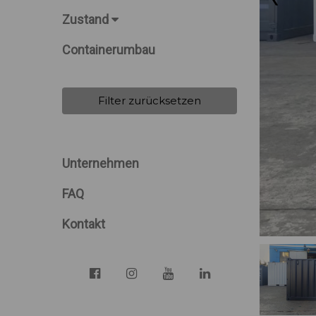
Zustand
Containerumbau
Filter zurücksetzen
Unternehmen
FAQ
Kontakt