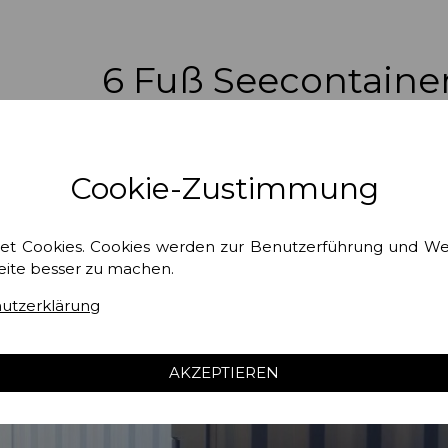
6 Fuß Seecontaine
Cookie-Zustimmung
et Cookies. Cookies werden zur Benutzerführung und W
eite besser zu machen.
utzerklärung
AKZEPTIEREN